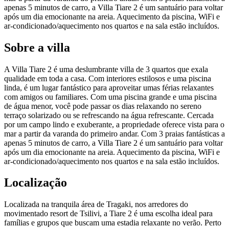
apenas 5 minutos de carro, a Villa Tiare 2 é um santuário para voltar
após um dia emocionante na areia. Aquecimento da piscina, WiFi e
ar-condicionado/aquecimento nos quartos e na sala estão incluídos.
Sobre a villa
A Villa Tiare 2 é uma deslumbrante villa de 3 quartos que exala
qualidade em toda a casa. Com interiores estilosos e uma piscina
linda, é um lugar fantástico para aproveitar umas férias relaxantes
com amigos ou familiares. Com uma piscina grande e uma piscina
de água menor, você pode passar os dias relaxando no sereno
terraço solarizado ou se refrescando na água refrescante. Cercada
por um campo lindo e exuberante, a propriedade oferece vista para o
mar a partir da varanda do primeiro andar. Com 3 praias fantásticas a
apenas 5 minutos de carro, a Villa Tiare 2 é um santuário para voltar
após um dia emocionante na areia. Aquecimento da piscina, WiFi e
ar-condicionado/aquecimento nos quartos e na sala estão incluídos.
Localização
Localizada na tranquila área de Tragaki, nos arredores do
movimentado resort de Tsilivi, a Tiare 2 é uma escolha ideal para
famílias e grupos que buscam uma estadia relaxante no verão. Perto