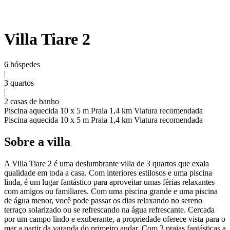
Villa Tiare 2
6 hóspedes
|
3 quartos
|
2 casas de banho
Piscina aquecida 10 x 5 m
Praia 1,4 km
Viatura recomendada
Piscina aquecida 10 x 5 m
Praia 1,4 km
Viatura recomendada
Sobre a villa
A Villa Tiare 2 é uma deslumbrante villa de 3 quartos que exala
qualidade em toda a casa. Com interiores estilosos e uma piscina
linda, é um lugar fantástico para aproveitar umas férias relaxantes
com amigos ou familiares. Com uma piscina grande e uma piscina
de água menor, você pode passar os dias relaxando no sereno
terraço solarizado ou se refrescando na água refrescante. Cercada
por um campo lindo e exuberante, a propriedade oferece vista para o
mar a partir da varanda do primeiro andar. Com 3 praias fantásticas a