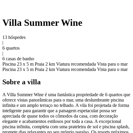
Villa Summer Wine
13 hóspedes
|
6 quartos
|
6 casas de banho
Piscina 23 x 5 m
Praia 2 km
Viatura recomendada
Vista para o mar
Piscina 23 x 5 m
Praia 2 km
Viatura recomendada
Vista para o mar
Sobre a villa
A Villa Summer Wine é uma fantástica propriedade de 6 quartos que
oferece vistas panorâmicas para o mar, uma deslumbrante piscina
infinita e um amplo terraço no telhado. A vila foi projetada de forma
inteligente para garantir que a paisagem espetacular possa ser
apreciada de quase todos os cômodos da casa, com decoração
elegante e acabamentos estilosos por toda a casa. A excepcional
piscina infinita, completa com uma prateleira de sol e piscina splash,
promete dias relaxantes no seu próprio paraíso. Os resorts próximos