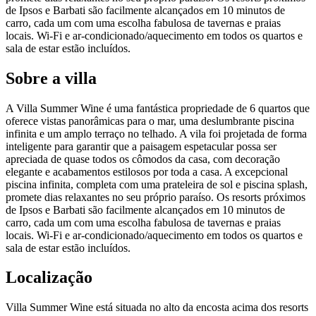
de Ipsos e Barbati são facilmente alcançados em 10 minutos de
carro, cada um com uma escolha fabulosa de tavernas e praias
locais. Wi-Fi e ar-condicionado/aquecimento em todos os quartos e
sala de estar estão incluídos.
Sobre a villa
A Villa Summer Wine é uma fantástica propriedade de 6 quartos que
oferece vistas panorâmicas para o mar, uma deslumbrante piscina
infinita e um amplo terraço no telhado. A vila foi projetada de forma
inteligente para garantir que a paisagem espetacular possa ser
apreciada de quase todos os cômodos da casa, com decoração
elegante e acabamentos estilosos por toda a casa. A excepcional
piscina infinita, completa com uma prateleira de sol e piscina splash,
promete dias relaxantes no seu próprio paraíso. Os resorts próximos
de Ipsos e Barbati são facilmente alcançados em 10 minutos de
carro, cada um com uma escolha fabulosa de tavernas e praias
locais. Wi-Fi e ar-condicionado/aquecimento em todos os quartos e
sala de estar estão incluídos.
Localização
Villa Summer Wine está situada no alto da encosta acima dos resorts