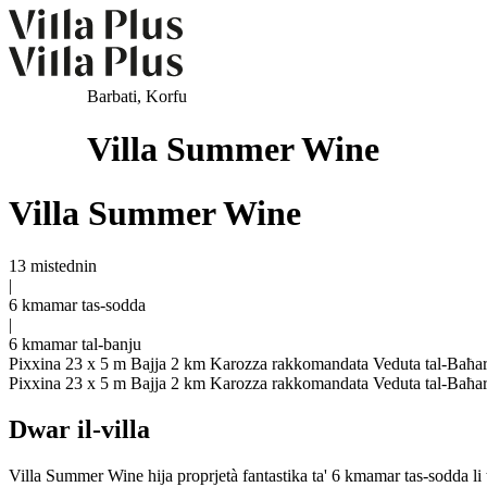
Barbati, Korfu
Villa Summer Wine
Villa Summer Wine
13 mistednin
|
6 kmamar tas-sodda
|
6 kmamar tal-banju
Pixxina 23 x 5 m
Bajja 2 km
Karozza rakkomandata
Veduta tal-Baħa
Pixxina 23 x 5 m
Bajja 2 km
Karozza rakkomandata
Veduta tal-Baħa
Dwar il-villa
Villa Summer Wine hija proprjetà fantastika ta' 6 kmamar tas-sodda li tof