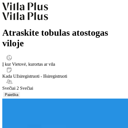
Atraskite tobulas atostogas
viloje
Į kur
Vietovė, kurortas ar vila
Kada
Užsiregistruoti - Išsiregistruoti
Svečiai
2 Svečiai
Paieška