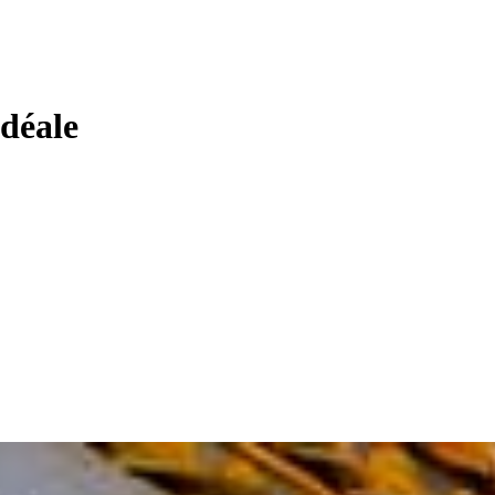
idéale