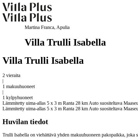
Martina Franca, Apulia
Villa Trulli Isabella
Villa Trulli Isabella
2 vieraita
|
1 makuuhuoneet
|
1 kylpyhuoneet
Lämmitetty uima-allas 5 x 3 m
Ranta 28 km
Auto suositeltava
Maaseu
Lämmitetty uima-allas 5 x 3 m
Ranta 28 km
Auto suositeltava
Maaseu
Huvilan tiedot
Trulli Isabella on viehättävä yhden makuuhuoneen pakopaikka, joka so