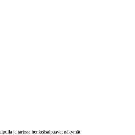
uipulla ja tarjoaa henkeäsalpaavat näkymät