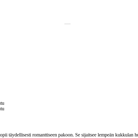
tu
tu
pii täydellisesti romanttiseen pakoon. Se sijaitsee lempeän kukkulan h