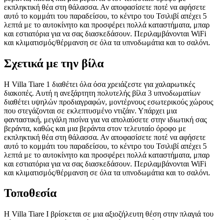
εκπληκτική θέα στη θάλασσα. Αν αποφασίσετε ποτέ να αφήσετε
αυτό το κομμάτι του παραδείσου, το κέντρο του Τσιλιβί απέχει 5
λεπτά με το αυτοκίνητο και προσφέρει πολλά καταστήματα, μπαρ
και εστιατόρια για να σας διασκεδάσουν. Περιλαμβάνονται WiFi
και κλιματισμός/θέρμανση σε όλα τα υπνοδωμάτια και το σαλόνι.
Σχετικά με την βίλα
Η Villa Tiare 1 διαθέτει όλα όσα χρειάζεστε για χαλαρωτικές
διακοπές. Αυτή η ανεξάρτητη πολυτελής βίλα 3 υπνοδωματίων
διαθέτει υψηλών προδιαγραφών, μοντέρνους εσωτερικούς χώρους
που στεγάζονται σε εκλεπτυσμένο ντιζάιν. Υπάρχει μια
φανταστική, μεγάλη πισίνα για να απολαύσετε στην ιδιωτική σας
βεράντα, καθώς και μια βεράντα στον τελευταίο όροφο με
εκπληκτική θέα στη θάλασσα. Αν αποφασίσετε ποτέ να αφήσετε
αυτό το κομμάτι του παραδείσου, το κέντρο του Τσιλιβί απέχει 5
λεπτά με το αυτοκίνητο και προσφέρει πολλά καταστήματα, μπαρ
και εστιατόρια για να σας διασκεδάσουν. Περιλαμβάνονται WiFi
και κλιματισμός/θέρμανση σε όλα τα υπνοδωμάτια και το σαλόνι.
Τοποθεσία
Η Villa Tiare I βρίσκεται σε μια αξιοζήλευτη θέση στην πλαγιά του