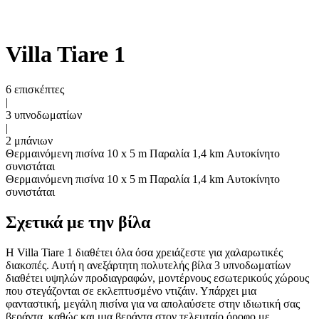
Villa Tiare 1
6 επισκέπτες
|
3 υπνοδωματίων
|
2 μπάνιων
Θερμαινόμενη πισίνα 10 x 5 m
Παραλία 1,4 km
Αυτοκίνητο
συνιστάται
Θερμαινόμενη πισίνα 10 x 5 m
Παραλία 1,4 km
Αυτοκίνητο
συνιστάται
Σχετικά με την βίλα
Η Villa Tiare 1 διαθέτει όλα όσα χρειάζεστε για χαλαρωτικές
διακοπές. Αυτή η ανεξάρτητη πολυτελής βίλα 3 υπνοδωματίων
διαθέτει υψηλών προδιαγραφών, μοντέρνους εσωτερικούς χώρους
που στεγάζονται σε εκλεπτυσμένο ντιζάιν. Υπάρχει μια
φανταστική, μεγάλη πισίνα για να απολαύσετε στην ιδιωτική σας
βεράντα, καθώς και μια βεράντα στον τελευταίο όροφο με