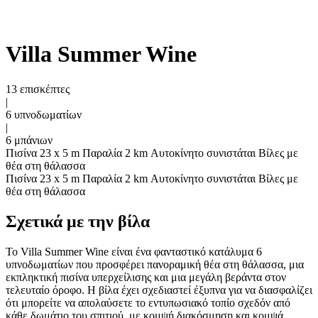
Villa Summer Wine
13 επισκέπτες
|
6 υπνοδωματίων
|
6 μπάνιων
Πισίνα 23 x 5 m
Παραλία 2 km
Αυτοκίνητο συνιστάται
Βίλες με
θέα στη θάλασσα
Πισίνα 23 x 5 m
Παραλία 2 km
Αυτοκίνητο συνιστάται
Βίλες με
θέα στη θάλασσα
Σχετικά με την βίλα
Το Villa Summer Wine είναι ένα φανταστικό κατάλυμα 6
υπνοδωματίων που προσφέρει πανοραμική θέα στη θάλασσα, μια
εκπληκτική πισίνα υπερχείλισης και μια μεγάλη βεράντα στον
τελευταίο όροφο. Η βίλα έχει σχεδιαστεί έξυπνα για να διασφαλίζει
ότι μπορείτε να απολαύσετε το εντυπωσιακό τοπίο σχεδόν από
κάθε δωμάτιο του σπιτιού, με κομψή διακόσμηση και κομψά