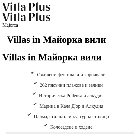
Majorca
Villas in Майорка вили
Villas in Майорка вили
Оживени фестивали и карнавали
262 пясъчни плажове и заливи
Историческа Pollensa и алкудия
Марина в Кала Д'ор и Алкудия
Палма, стилната и културна столица
Колоездене и ходене